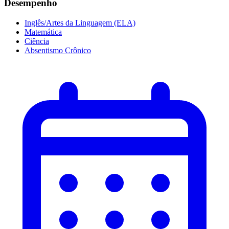
Desempenho
Inglês/Artes da Linguagem (ELA)
Matemática
Ciência
Absentismo Crônico