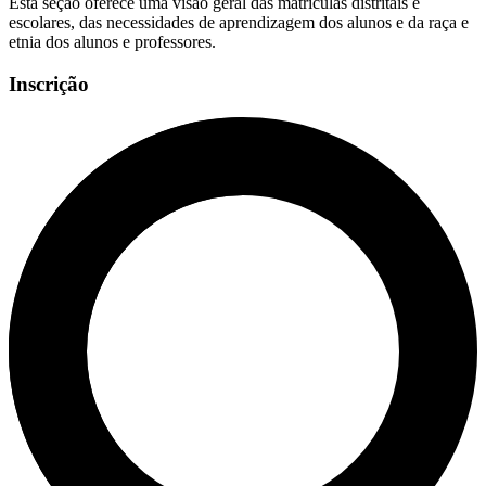
Esta seção oferece uma visão geral das matrículas distritais e
escolares, das necessidades de aprendizagem dos alunos e da raça e
etnia dos alunos e professores.
Inscrição