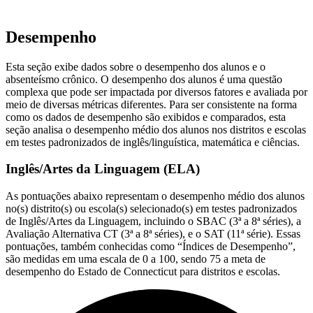
Desempenho
Esta seção exibe dados sobre o desempenho dos alunos e o
absenteísmo crônico. O desempenho dos alunos é uma questão
complexa que pode ser impactada por diversos fatores e avaliada por
meio de diversas métricas diferentes. Para ser consistente na forma
como os dados de desempenho são exibidos e comparados, esta
seção analisa o desempenho médio dos alunos nos distritos e escolas
em testes padronizados de inglês/linguística, matemática e ciências.
Inglês/Artes da Linguagem (ELA)
As pontuações abaixo representam o desempenho médio dos alunos
no(s) distrito(s) ou escola(s) selecionado(s) em testes padronizados
de Inglês/Artes da Linguagem, incluindo o SBAC (3ª a 8ª séries), a
Avaliação Alternativa CT (3ª a 8ª séries), e o SAT (11ª série). Essas
pontuações, também conhecidas como “Índices de Desempenho”,
são medidas em uma escala de 0 a 100, sendo 75 a meta de
desempenho do Estado de Connecticut para distritos e escolas.