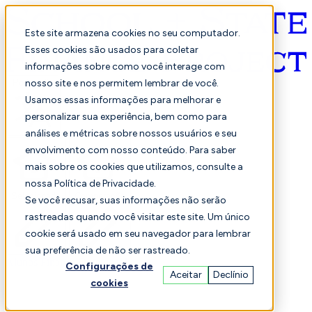
Este site armazena cookies no seu computador.
Esses cookies são usados para coletar
informações sobre como você interage com
Português
nosso site e nos permitem lembrar de você.
Usamos essas informações para melhorar e
personalizar sua experiência, bem como para
análises e métricas sobre nossos usuários e seu
envolvimento com nosso conteúdo. Para saber
mais sobre os cookies que utilizamos, consulte a
nossa Política de Privacidade.
Selecionado
Comparação
Se você recusar, suas informações não serão
rastreadas quando você visitar este site. Um único
cookie será usado em seu navegador para lembrar
sua preferência de não ser rastreado.
Alunos
Finança
Desempenho
Configurações de
Aceitar
Declínio
cookies