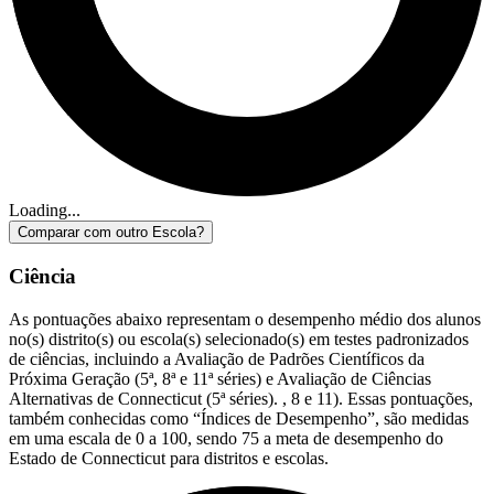
Loading...
Comparar com outro Escola?
Ciência
As pontuações abaixo representam o desempenho médio dos alunos
no(s) distrito(s) ou escola(s) selecionado(s) em testes padronizados
de ciências, incluindo a Avaliação de Padrões Científicos da
Próxima Geração (5ª, 8ª e 11ª séries) e Avaliação de Ciências
Alternativas de Connecticut (5ª séries). , 8 e 11). Essas pontuações,
também conhecidas como “Índices de Desempenho”, são medidas
em uma escala de 0 a 100, sendo 75 a meta de desempenho do
Estado de Connecticut para distritos e escolas.