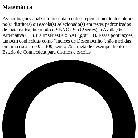
Matemática
As pontuações abaixo representam o desempenho médio dos alunos
no(s) distrito(s) ou escola(s) selecionado(s) em testes padronizados
de matemática, incluindo o SBAC (3ª a 8ª séries), a Avaliação
Alternativa CT (3ª a 8ª séries) e o SAT (grau 11). Essas pontuações,
também conhecidas como “Índices de Desempenho”, são medidas
em uma escala de 0 a 100, sendo 75 a meta de desempenho do
Estado de Connecticut para distritos e escolas.