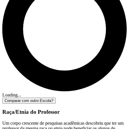
Loading...
Comparar com outro Escola?
Raça/Etnia do Professor
Um corpo crescente de pesquisas acadêmicas descobriu que ter um
professor da mesma raça ou etnia pode beneficiar os alunos de