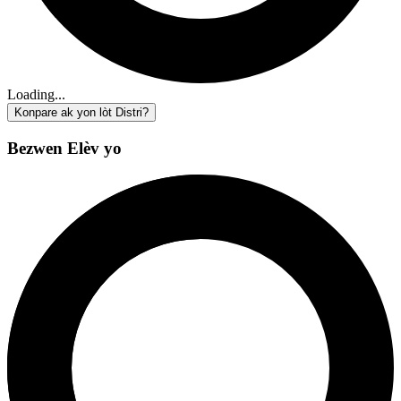
Loading...
Konpare ak yon lòt Distri?
Bezwen Elèv yo