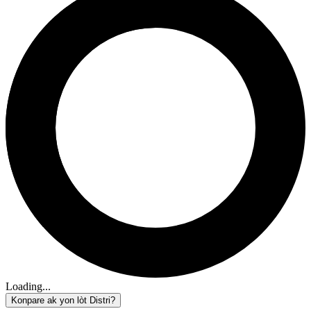
Loading...
Konpare ak yon lòt Distri?