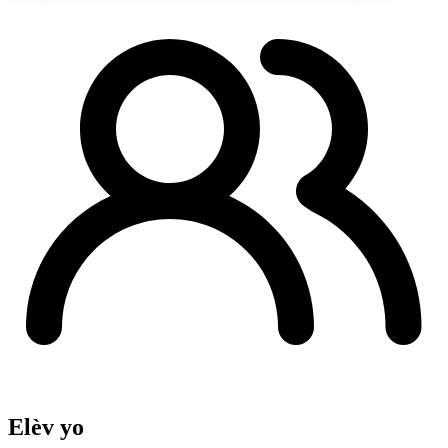
Elèv yo