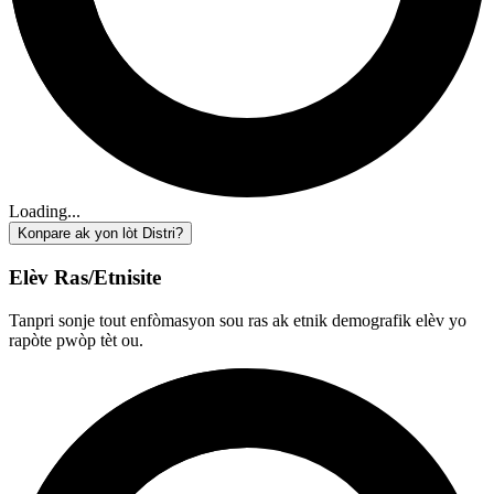
Loading...
Konpare ak yon lòt Distri?
Elèv Ras/Etnisite
Tanpri sonje tout enfòmasyon sou ras ak etnik demografik elèv yo
rapòte pwòp tèt ou.