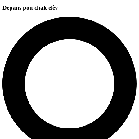
Depans pou chak elèv