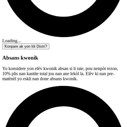
Loading...
Konpare ak yon lòt Distri?
Absans kwonik
Yo konsidere yon elèv kwonik absan si li rate, pou nenpòt rezon,
10% plis nan kantite total jou nan ane lekòl la. Elèv ki nan pre-
matènèl yo eskli nan done absans kwonik.