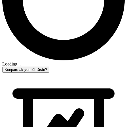
Loading...
Konpare ak yon lòt Distri?