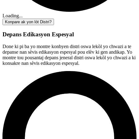
Loading...
Konpare ak yon lòt Distri?
Depans Edikasyon Espesyal
Done ki pi ba yo montre konbyen distri oswa lekòl yo chwazi a te
depanse nan sèvis edikasyon espesyal pou elèv ki gen andikap. Yo
montre tou pousantaj depans jeneral distri oswa lekòl yo chwazi a ki
konsakre nan sèvis edikasyon espesyal.