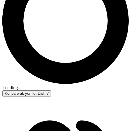
Loading...
Konpare ak yon lòt Distri?