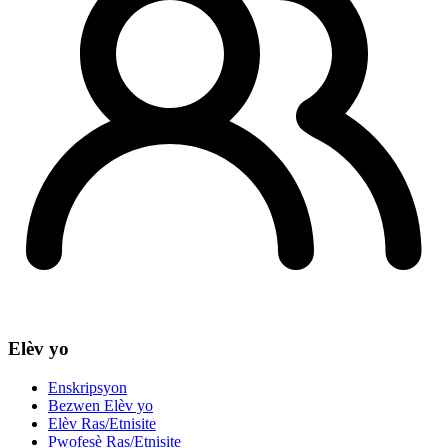
Elèv yo
Enskripsyon
Bezwen Elèv yo
Elèv Ras/Etnisite
Pwofesè Ras/Etnisite