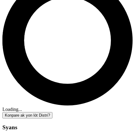
Loading...
Konpare ak yon lòt Distri?
Syans