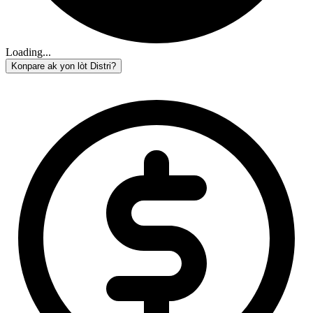
Loading...
Konpare ak yon lòt Distri?