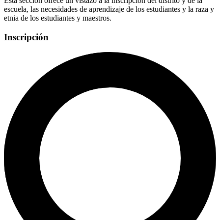
Esta sección ofrece un vistazo a la inscripción del distrito y de la
escuela, las necesidades de aprendizaje de los estudiantes y la raza y
etnia de los estudiantes y maestros.
Inscripción