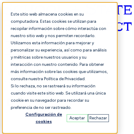
Este sitio web almacena cookies en su
computadora. Estas cookies se utilizan para
recopilar información sobre cómo interactúa con
Español
nuestro sitio web y nos permiten recordarlo.
Utilizamos esta información para mejorar y
personalizar su experiencia, así como para análisis
y métricas sobre nuestros usuarios y su
interacción con nuestro contenido. Para obtener
más información sobre las cookies que utilizamos,
consulte nuestra Política de Privacidad.
Seleccionado
Comparación
Si lo rechaza, no se rastreará su información
cuando visite este sitio web. Se utilizará una única
cookie en su navegador para recordar su
preferencia de no ser rastreado.
Estudiantes
Finanzas
Actuación
Configuración de
Aceptar
Rechazar
cookies