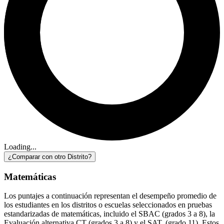
Loading...
¿Comparar con otro Distrito?
Matemáticas
Los puntajes a continuación representan el desempeño promedio de
los estudiantes en los distritos o escuelas seleccionados en pruebas
estandarizadas de matemáticas, incluido el SBAC (grados 3 a 8), la
Evaluación alternativa CT (grados 3 a 8) y el SAT. (grado 11). Estos