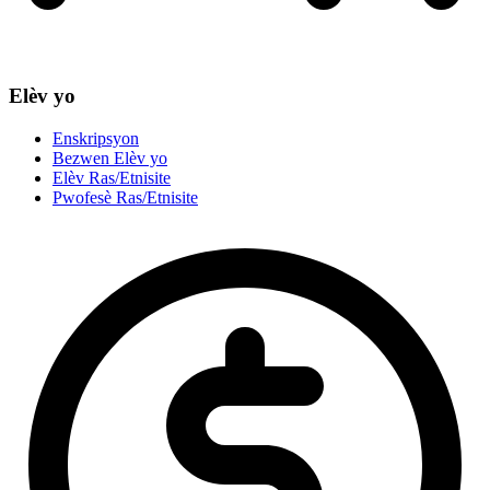
Elèv yo
Enskripsyon
Bezwen Elèv yo
Elèv Ras/Etnisite
Pwofesè Ras/Etnisite