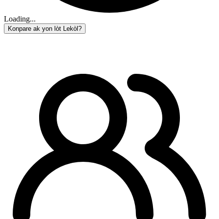
Loading...
Konpare ak yon lòt Lekòl?