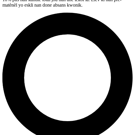
matènèl yo eskli nan done absans kwonik.