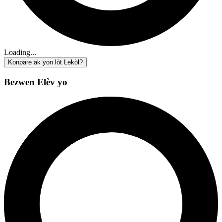
Loading...
Konpare ak yon lòt Lekòl?
Bezwen Elèv yo