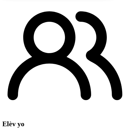
Elèv yo