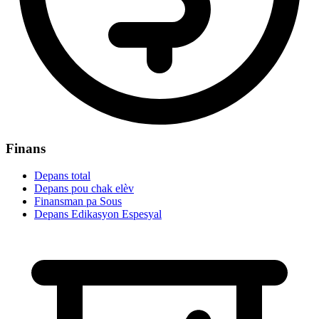
Finans
Depans total
Depans pou chak elèv
Finansman pa Sous
Depans Edikasyon Espesyal