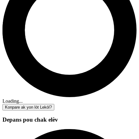
Loading...
Konpare ak yon lòt Lekòl?
Depans pou chak elèv