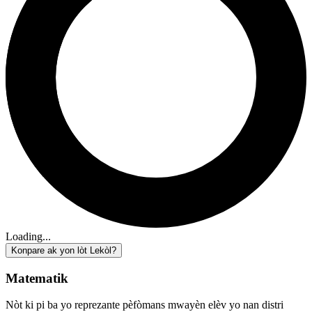
Loading...
Konpare ak yon lòt Lekòl?
Matematik
Nòt ki pi ba yo reprezante pèfòmans mwayèn elèv yo nan distri