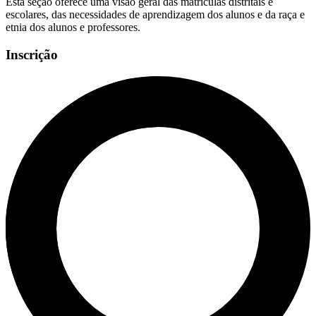
Esta seção oferece uma visão geral das matrículas distritais e
escolares, das necessidades de aprendizagem dos alunos e da raça e
etnia dos alunos e professores.
Inscrição