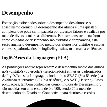
Desempenho
Esta seção exibe dados sobre o desempenho dos alunos e o
absenteísmo crônico. O desempenho dos alunos é uma questão
complexa que pode ser impactada por diversos fatores e avaliada por
meio de diversas métricas diferentes. Para ser consistente na forma
como os dados de desempenho são exibidos e comparados, esta
seção analisa o desempenho médio dos alunos nos distritos e escolas
em testes padronizados de inglês/linguística, matemática e ciências.
Inglês/Artes da Linguagem (ELA)
As pontuações abaixo representam o desempenho médio dos alunos
no(s) distrito(s) ou escola(s) selecionado(s) em testes padronizados
de Inglês/Artes da Linguagem, incluindo o SBAC (3ª a 8ª séries), a
Avaliação Alternativa CT (3ª a 8ª séries), e o SAT (11ª série). Essas
pontuações, também conhecidas como “Índices de Desempenho”,
são medidas em uma escala de 0 a 100, sendo 75 a meta de
desempenho do Estado de Connecticut para distritos e escolas.