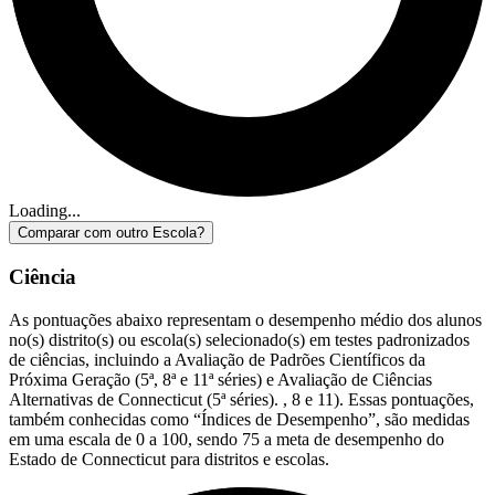
Loading...
Comparar com outro Escola?
Ciência
As pontuações abaixo representam o desempenho médio dos alunos
no(s) distrito(s) ou escola(s) selecionado(s) em testes padronizados
de ciências, incluindo a Avaliação de Padrões Científicos da
Próxima Geração (5ª, 8ª e 11ª séries) e Avaliação de Ciências
Alternativas de Connecticut (5ª séries). , 8 e 11). Essas pontuações,
também conhecidas como “Índices de Desempenho”, são medidas
em uma escala de 0 a 100, sendo 75 a meta de desempenho do
Estado de Connecticut para distritos e escolas.