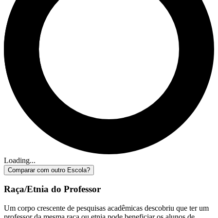
Loading...
Comparar com outro Escola?
Raça/Etnia do Professor
Um corpo crescente de pesquisas acadêmicas descobriu que ter um
professor da mesma raça ou etnia pode beneficiar os alunos de