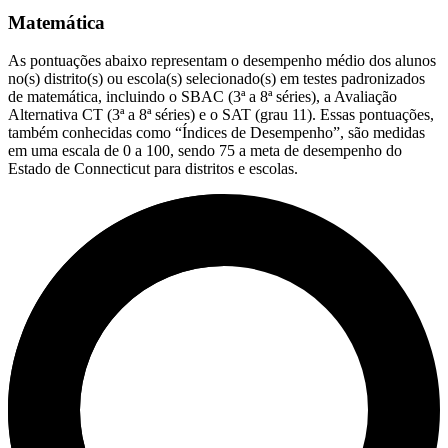
Matemática
As pontuações abaixo representam o desempenho médio dos alunos
no(s) distrito(s) ou escola(s) selecionado(s) em testes padronizados
de matemática, incluindo o SBAC (3ª a 8ª séries), a Avaliação
Alternativa CT (3ª a 8ª séries) e o SAT (grau 11). Essas pontuações,
também conhecidas como “Índices de Desempenho”, são medidas
em uma escala de 0 a 100, sendo 75 a meta de desempenho do
Estado de Connecticut para distritos e escolas.