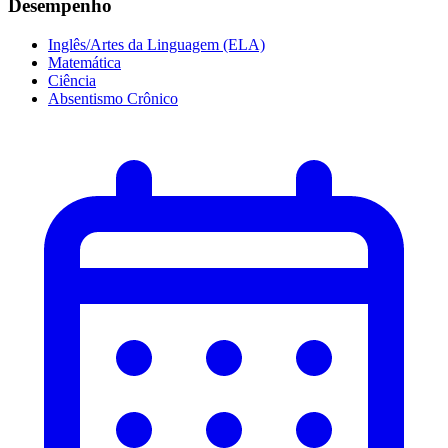
Desempenho
Inglês/Artes da Linguagem (ELA)
Matemática
Ciência
Absentismo Crônico