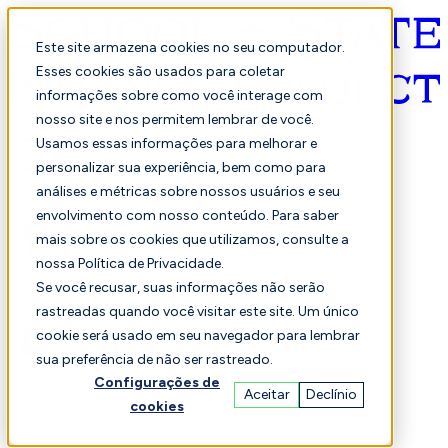
Este site armazena cookies no seu computador.
Esses cookies são usados para coletar
informações sobre como você interage com
Português
nosso site e nos permitem lembrar de você.
Usamos essas informações para melhorar e
personalizar sua experiência, bem como para
análises e métricas sobre nossos usuários e seu
envolvimento com nosso conteúdo. Para saber
mais sobre os cookies que utilizamos, consulte a
nossa Política de Privacidade.
Selecionado
Comparação
Se você recusar, suas informações não serão
rastreadas quando você visitar este site. Um único
cookie será usado em seu navegador para lembrar
sua preferência de não ser rastreado.
Alunos
Finança
Desempenho
Configurações de
Aceitar
Declínio
cookies