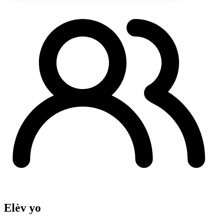
Elèv yo