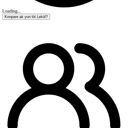
Loading...
Konpare ak yon lòt Lekòl?