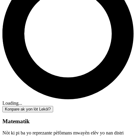
Loading...
Konpare ak yon lòt Lekòl?
Matematik
Nòt ki pi ba yo reprezante pèfòmans mwayèn elèv yo nan distri