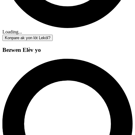
Loading...
Konpare ak yon lòt Lekòl?
Bezwen Elèv yo