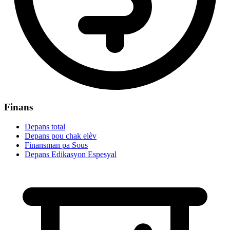
Finans
Depans total
Depans pou chak elèv
Finansman pa Sous
Depans Edikasyon Espesyal