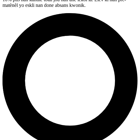
matènèl yo eskli nan done absans kwonik.