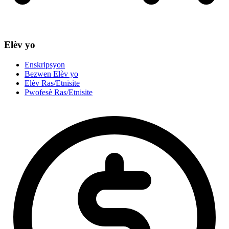
Elèv yo
Enskripsyon
Bezwen Elèv yo
Elèv Ras/Etnisite
Pwofesè Ras/Etnisite