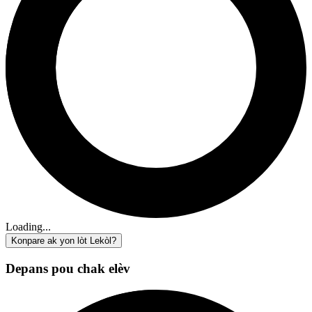
Loading...
Konpare ak yon lòt Lekòl?
Depans pou chak elèv