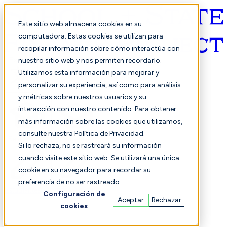
Este sitio web almacena cookies en su
computadora. Estas cookies se utilizan para
recopilar información sobre cómo interactúa con
Español
nuestro sitio web y nos permiten recordarlo.
Utilizamos esta información para mejorar y
personalizar su experiencia, así como para análisis
y métricas sobre nuestros usuarios y su
interacción con nuestro contenido. Para obtener
más información sobre las cookies que utilizamos,
consulte nuestra Política de Privacidad.
Seleccionado
Comparación
Si lo rechaza, no se rastreará su información
cuando visite este sitio web. Se utilizará una única
cookie en su navegador para recordar su
preferencia de no ser rastreado.
Estudiantes
Finanzas
Actuación
Configuración de
Aceptar
Rechazar
cookies