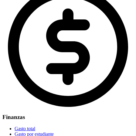
Finanzas
Gasto total
Gasto por estudiante