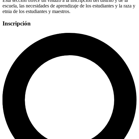
Esta sección ofrece un vistazo a la inscripción del distrito y de la
escuela, las necesidades de aprendizaje de los estudiantes y la raza y
etnia de los estudiantes y maestros.
Inscripción