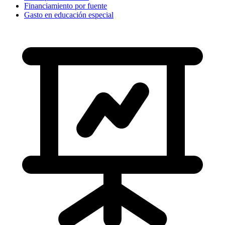
Financiamiento por fuente
Gasto en educación especial