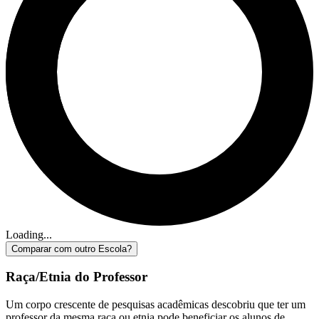
Loading...
Comparar com outro Escola?
Raça/Etnia do Professor
Um corpo crescente de pesquisas acadêmicas descobriu que ter um
professor da mesma raça ou etnia pode beneficiar os alunos de