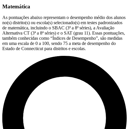
Matemática
As pontuações abaixo representam o desempenho médio dos alunos
no(s) distrito(s) ou escola(s) selecionado(s) em testes padronizados
de matemática, incluindo o SBAC (3ª a 8ª séries), a Avaliação
Alternativa CT (3ª a 8ª séries) e o SAT (grau 11). Essas pontuações,
também conhecidas como “Índices de Desempenho”, são medidas
em uma escala de 0 a 100, sendo 75 a meta de desempenho do
Estado de Connecticut para distritos e escolas.