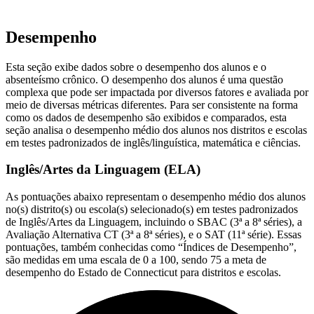
Desempenho
Esta seção exibe dados sobre o desempenho dos alunos e o
absenteísmo crônico. O desempenho dos alunos é uma questão
complexa que pode ser impactada por diversos fatores e avaliada por
meio de diversas métricas diferentes. Para ser consistente na forma
como os dados de desempenho são exibidos e comparados, esta
seção analisa o desempenho médio dos alunos nos distritos e escolas
em testes padronizados de inglês/linguística, matemática e ciências.
Inglês/Artes da Linguagem (ELA)
As pontuações abaixo representam o desempenho médio dos alunos
no(s) distrito(s) ou escola(s) selecionado(s) em testes padronizados
de Inglês/Artes da Linguagem, incluindo o SBAC (3ª a 8ª séries), a
Avaliação Alternativa CT (3ª a 8ª séries), e o SAT (11ª série). Essas
pontuações, também conhecidas como “Índices de Desempenho”,
são medidas em uma escala de 0 a 100, sendo 75 a meta de
desempenho do Estado de Connecticut para distritos e escolas.