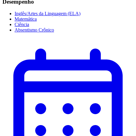
Desempenho
Inglês/Artes da Linguagem (ELA)
Matemática
Ciência
Absentismo Crônico