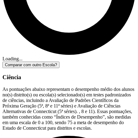
Loading...
Comparar com outro Escola?
Ciência
As pontuações abaixo representam o desempenho médio dos alunos
no(s) distrito(s) ou escola(s) selecionado(s) em testes padronizados
de ciências, incluindo a Avaliação de Padrões Científicos da
Próxima Geração (5ª, 8ª e 11ª séries) e Avaliação de Ciências
Alternativas de Connecticut (5ª séries). , 8 e 11). Essas pontuações,
também conhecidas como “Índices de Desempenho”, são medidas
em uma escala de 0 a 100, sendo 75 a meta de desempenho do
Estado de Connecticut para distritos e escolas.