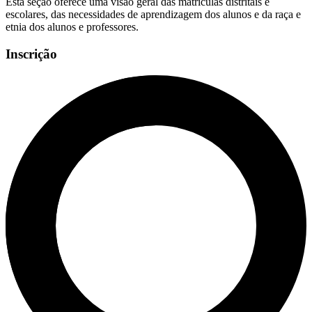
Esta seção oferece uma visão geral das matrículas distritais e
escolares, das necessidades de aprendizagem dos alunos e da raça e
etnia dos alunos e professores.
Inscrição