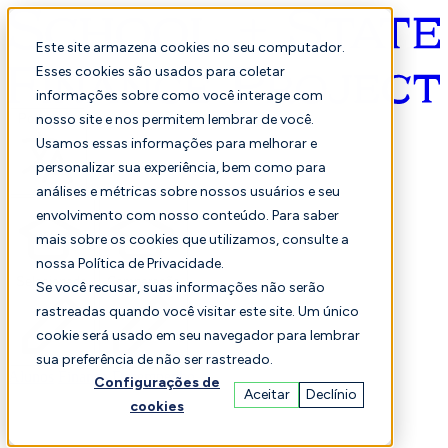
Este site armazena cookies no seu computador.
Esses cookies são usados para coletar
informações sobre como você interage com
Português
nosso site e nos permitem lembrar de você.
Usamos essas informações para melhorar e
personalizar sua experiência, bem como para
análises e métricas sobre nossos usuários e seu
envolvimento com nosso conteúdo. Para saber
mais sobre os cookies que utilizamos, consulte a
nossa Política de Privacidade.
Selecionado
Comparação
Se você recusar, suas informações não serão
rastreadas quando você visitar este site. Um único
cookie será usado em seu navegador para lembrar
sua preferência de não ser rastreado.
Alunos
Finança
Desempenho
Configurações de
Aceitar
Declínio
cookies